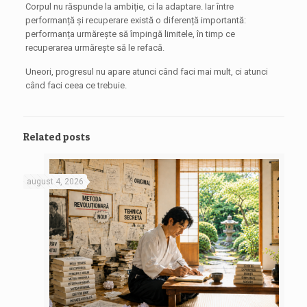
Corpul nu răspunde la ambiție, ci la adaptare. Iar între
performanță și recuperare există o diferență importantă:
performanța urmărește să împingă limitele, în timp ce
recuperarea urmărește să le refacă.
Uneori, progresul nu apare atunci când faci mai mult, ci atunci
când faci ceea ce trebuie.
Related posts
august 4, 2026