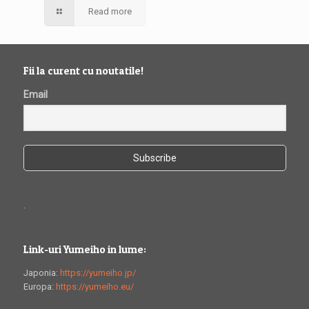
Read more
Fii la curent cu noutatile!
Email
.
Link-uri Yumeiho in lume:
Japonia:
https://yumeiho.jp/
Europa:
https://yumeiho.eu/