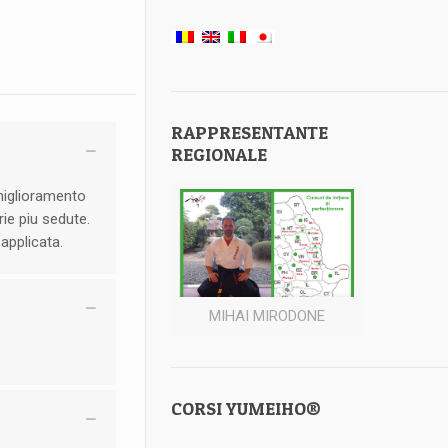
RAPPRESENTANTE
REGIONALE
 miglioramento
ie piu sedute.
 applicata.
MIHAI MIRODONE
CORSI YUMEIHO®