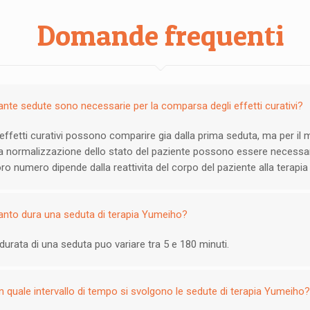
Domande frequenti
nte sedute sono necessarie per la comparsa degli effetti curativi?
 effetti curativi possono comparire gia dalla prima seduta, ma per il
la normalizzazione dello stato del paziente possono essere necessar
loro numero dipende dalla reattivita del corpo del paziente alla terapia
nto dura una seduta di terapia Yumeiho?
durata di una seduta puo variare tra 5 e 180 minuti.
 quale intervallo di tempo si svolgono le sedute di terapia Yumeiho?