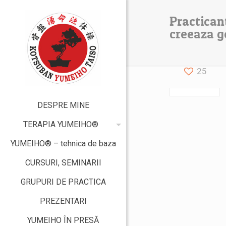
Practicant
creeaza g
25
DESPRE MINE
TERAPIA YUMEIHO®
YUMEIHO® – tehnica de baza
CURSURI, SEMINARII
GRUPURI DE PRACTICA
PREZENTARI
YUMEIHO ÎN PRESĂ