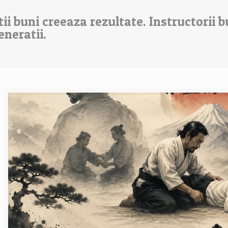
ii buni creeaza rezultate. Instructorii b
eneratii.