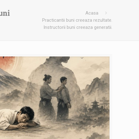
uni
Acasa
Practicantii buni creeaza rezultate.
Instructorii buni creeaza generatii.