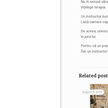
Nu în sensul vârs
înțelege terapia.
Un instructor bun
Lasă oameni capa
De aceea, uneori,
în jurul lui.
Pentru că un pra
Dar un instructo
Related post
august 4, 2026