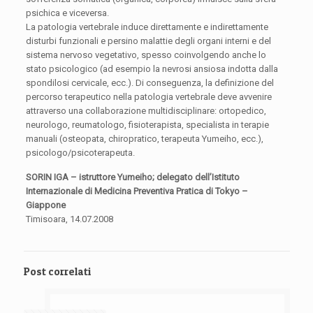
psichica e viceversa.
La patologia vertebrale induce direttamente e indirettamente
disturbi funzionali e persino malattie degli organi interni e del
sistema nervoso vegetativo, spesso coinvolgendo anche lo
stato psicologico (ad esempio la nevrosi ansiosa indotta dalla
spondilosi cervicale, ecc.). Di conseguenza, la definizione del
percorso terapeutico nella patologia vertebrale deve avvenire
attraverso una collaborazione multidisciplinare: ortopedico,
neurologo, reumatologo, fisioterapista, specialista in terapie
manuali (osteopata, chiropratico, terapeuta Yumeiho, ecc.),
psicologo/psicoterapeuta.
SORIN IGA – istruttore Yumeiho; delegato dell’Istituto
Internazionale di Medicina Preventiva Pratica di Tokyo –
Giappone
Timisoara, 14.07.2008
Post correlati