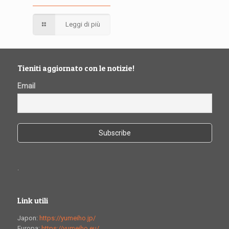
Leggi di più
Tieniti aggiornato con le notizie!
Email
.
Link utili
Japon:
https://yumeiho.jp/
Europa:
https://yumeiho.eu/