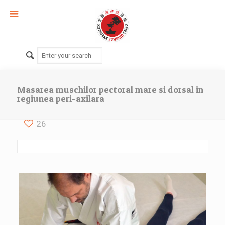
Masarea muschilor pectoral mare si dorsal in
regiunea peri-axilara
26