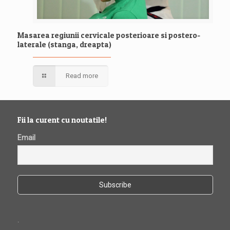
Masarea regiunii cervicale posterioare si postero-
laterale (stanga, dreapta)
Read more
Fii la curent cu noutatile!
Email
.