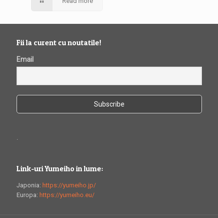
Read more
Fii la curent cu noutatile!
Email
.
Link-uri Yumeiho in lume:
Japonia:
https://yumeiho.jp/
Europa:
https://yumeiho.eu/