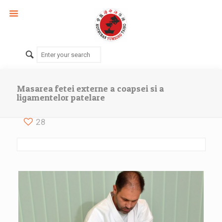
Masarea fetei externe a coapsei si a
ligamentelor patelare
28