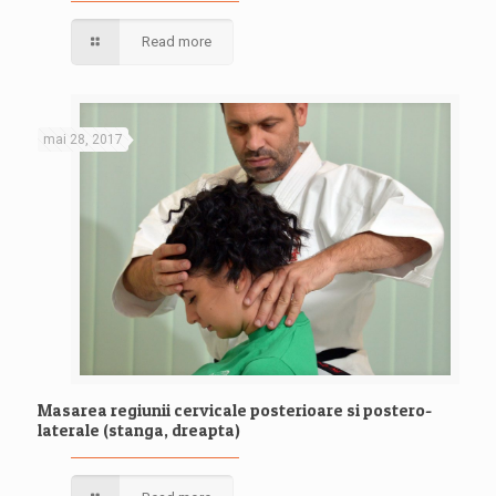
Read more
mai 28, 2017
Masarea regiunii cervicale posterioare si postero-
laterale (stanga, dreapta)