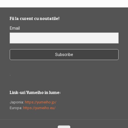
Fii la curent cu noutatile!
Email
.
Link-uri Yumeiho in lume:
Japonia:
https://yumeiho.jp/
Europa:
https://yumeiho.eu/