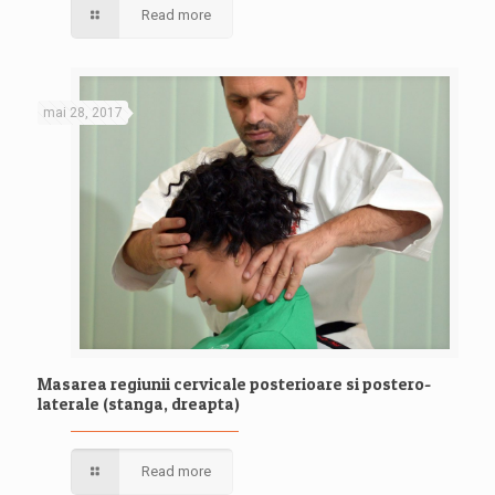
Read more
mai 28, 2017
Masarea regiunii cervicale posterioare si postero-
laterale (stanga, dreapta)
Read more