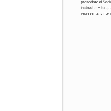
presedinte al Soc
instructor – terape
reprezentant inter