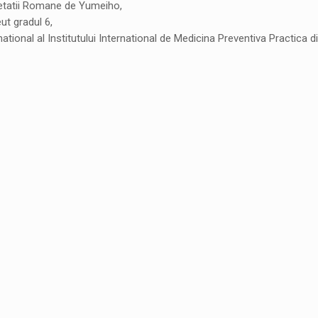
ietatii Romane de Yumeiho,
ut gradul 6,
national al Institutului International de Medicina Preventiva Practica 