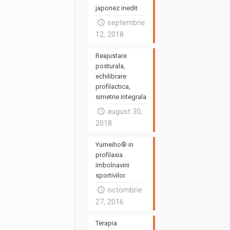
japonez inedit
septembrie
12, 2018
Reajustare
posturala,
echilibrare
profilactica,
simetrie integrala
august 30,
2018
Yumeiho® in
profilaxia
imbolnavirii
sportivilor
octombrie
27, 2016
Terapia