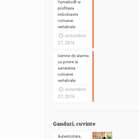
Yumeiho® si
profilaxia
imbolnavirii
coloanei
vertebrale
octombrie
27, 2016
Semne de alarma
cu privire la
sanatatea
coloanei
vertebrale
octombrie
27, 2016
Ganduri, cuvinte
Autenticitate,