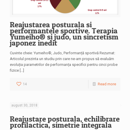
Reajustarea posturala si
performantele sportive. Terapia
Yumeiho® si judo, un sincretism
japonez inedit
Cuvinte cheie: Yumeiho®, Judo, Performanță sportivă Rezumat:
Articolul prezinta un studiu prin care ne-am propus să evaluăm
evoluția parametrilor de performanța specifici pentru cinci probe
fizice […]
14
Read more
august 30, 2018
Reajustare posturala, echilibrare
profilactica, simetrie integrala