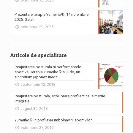
octombrie 30, 2025
Prezentare terapie Yumeiho®, 14 noiembrie
2025, Galati
octombrie 29, 2025
Articole de specialitate
Reajustarea posturala si performantele
sportive. Terapia Yumeiho® si judo, un
sincretism japonez inedit
septembrie 12, 2018
Reajustare posturala, echilibrare profilactica, simetrie
integrala
august 30, 2018
Yumeiho® in profilaxia imbolnavirii sportivilor
octombrie 27, 2016