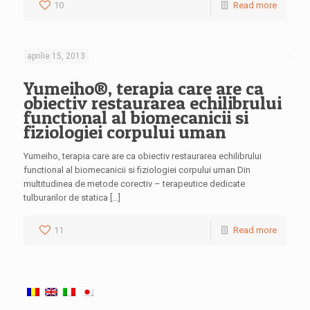
10
Read more
aprilie 15, 2013
Yumeiho®, terapia care are ca
obiectiv restaurarea echilibrului
functional al biomecanicii si
fiziologiei corpului uman
Yumeiho, terapia care are ca obiectiv restaurarea echilibrului
functional al biomecanicii si fiziologiei corpului uman Din
multitudinea de metode corectiv – terapeutice dedicate
tulburarilor de statica […]
11
Read more