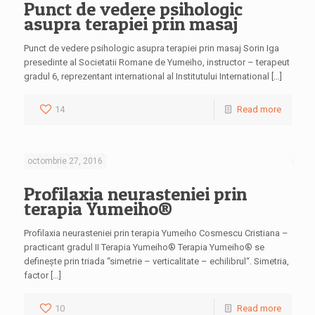
Punct de vedere psihologic
asupra terapiei prin masaj
Punct de vedere psihologic asupra terapiei prin masaj Sorin Iga
presedinte al Societatii Romane de Yumeiho, instructor – terapeut
gradul 6, reprezentant international al Institutului International […]
14
Read more
octombrie 27, 2016
Profilaxia neurasteniei prin
terapia Yumeiho®
Profilaxia neurasteniei prin terapia Yumeiho Cosmescu Cristiana –
practicant gradul II Terapia Yumeiho® Terapia Yumeiho® se
defineşte prin triada “simetrie – verticalitate – echilibrul“. Simetria,
factor […]
10
Read more