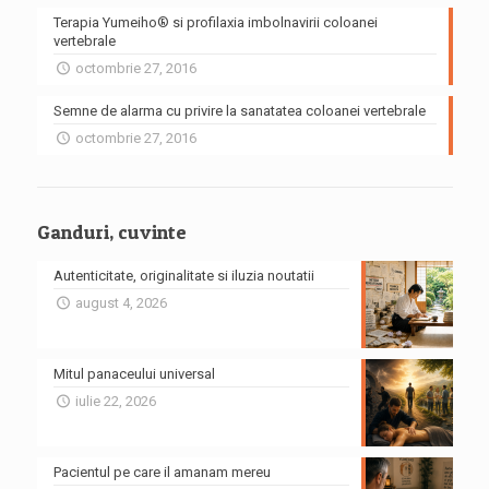
Terapia Yumeiho® si profilaxia imbolnavirii coloanei
vertebrale
octombrie 27, 2016
Semne de alarma cu privire la sanatatea coloanei vertebrale
octombrie 27, 2016
Ganduri, cuvinte
Autenticitate, originalitate si iluzia noutatii
august 4, 2026
Mitul panaceului universal
iulie 22, 2026
Pacientul pe care il amanam mereu