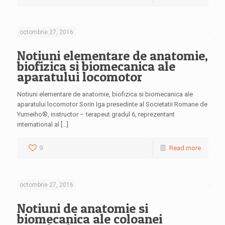
octombrie 27, 2016
Notiuni elementare de anatomie,
biofizica si biomecanica ale
aparatului locomotor
Notiuni elementare de anatomie, biofizica si biomecanica ale
aparatului locomotor Sorin Iga presedinte al Societatii Romane de
Yumeiho®, instructor – terapeut gradul 6, reprezentant
international al […]
9
Read more
octombrie 27, 2016
Notiuni de anatomie si
biomecanica ale coloanei