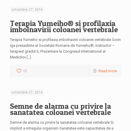
octombrie 27, 2016
Terapia Yumeiho® si profilaxia
imbolnavirii coloanei vertebrale
Terapia Yumeiho si profilaxia imbolnavirii coloanei vertebrale Sorin
Iga presedinte al Societatii Romane de Yumeiho®, instructor –
terapeut gradul 6, Prezentare la Congresul International al
Medicilor […]
13
Read more
octombrie 27, 2016
Semne de alarma cu privire la
sanatatea coloanei vertebrale
Semne de alarma cu privire la sanatatea coloanei vertebrale Si
implicit a intregului organism Sanatatea este capacitatea de a