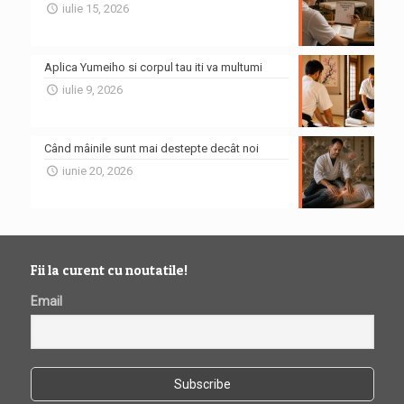
iulie 15, 2026
Aplica Yumeiho si corpul tau iti va multumi
iulie 9, 2026
Când mâinile sunt mai destepte decât noi
iunie 20, 2026
Fii la curent cu noutatile!
Email