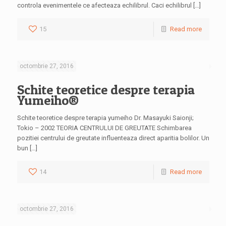
controla evenimentele ce afecteaza echilibrul. Caci echilibrul […]
15
Read more
octombrie 27, 2016
Schite teoretice despre terapia
Yumeiho®
Schite teoretice despre terapia yumeiho Dr. Masayuki Saionji;
Tokio – 2002 TEORIA CENTRULUI DE GREUTATE Schimbarea
pozitiei centrului de greutate influenteaza direct aparitia bolilor. Un
bun […]
14
Read more
octombrie 27, 2016