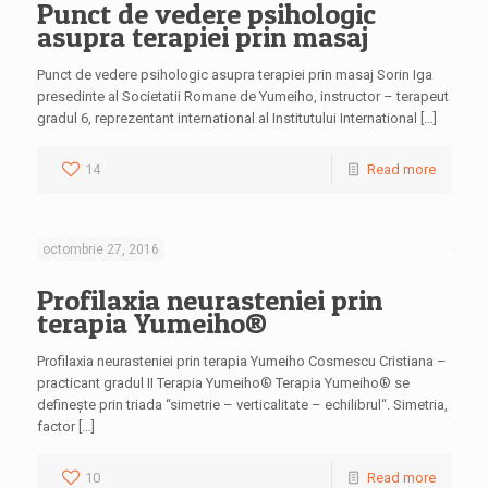
Punct de vedere psihologic
asupra terapiei prin masaj
Punct de vedere psihologic asupra terapiei prin masaj Sorin Iga
presedinte al Societatii Romane de Yumeiho, instructor – terapeut
gradul 6, reprezentant international al Institutului International […]
14
Read more
octombrie 27, 2016
Profilaxia neurasteniei prin
terapia Yumeiho®
Profilaxia neurasteniei prin terapia Yumeiho Cosmescu Cristiana –
practicant gradul II Terapia Yumeiho® Terapia Yumeiho® se
defineşte prin triada “simetrie – verticalitate – echilibrul“. Simetria,
factor […]
10
Read more