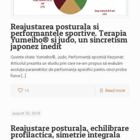
Reajustarea posturala si
performantele sportive. Terapia
Yumeiho® si judo, un sincretism
japonez inedit
Cuvinte cheie: Yumeiho®, Judo, Performanță sportivă Rezumat:
Articolul prezinta un studiu prin care ne-am propus să evaluăm
evoluția parametrilor de performanța specifici pentru cinci probe
fizice […]
14
Read more
august 30, 2018
Reajustare posturala, echilibrare
profilactica, simetrie integrala