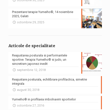
octombrie 30, 2025
Prezentare terapie Yumeiho®, 14 noiembrie
2025, Galati
octombrie 29, 2025
Articole de specialitate
Reajustarea posturala si performantele
sportive. Terapia Yumeiho® si judo, un
sincretism japonez inedit
septembrie 12, 2018
Reajustare posturala, echilibrare profilactica, simetrie
integrala
august 30, 2018
Yumeiho® in profilaxia imbolnavirii sportivilor
octombrie 27, 2016