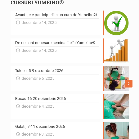
CURSURI YUMEIHO®
Avantajele participarii la un curs de Yumeiho®
decembrie 14, 2025
De ce sunt necesare seminariile în Yumeiho®
decembrie 14, 2025
Tulcea, 5-9 octombrie 2026
decembrie 5, 2025
0
Bacau 16-20 noiembrie 2026
decembrie 4, 2025
Galati, 7-11 decembrie 2026
decembrie 3, 2025