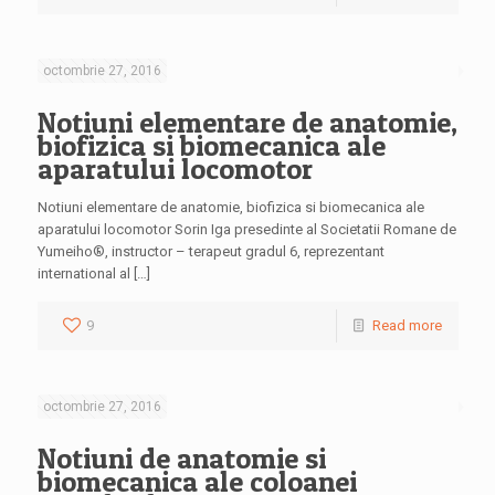
octombrie 27, 2016
Notiuni elementare de anatomie,
biofizica si biomecanica ale
aparatului locomotor
Notiuni elementare de anatomie, biofizica si biomecanica ale
aparatului locomotor Sorin Iga presedinte al Societatii Romane de
Yumeiho®, instructor – terapeut gradul 6, reprezentant
international al […]
9
Read more
octombrie 27, 2016
Notiuni de anatomie si
biomecanica ale coloanei