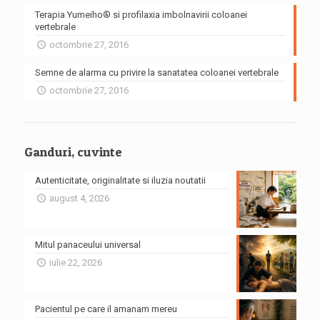
Terapia Yumeiho® si profilaxia imbolnavirii coloanei
vertebrale
octombrie 27, 2016
Semne de alarma cu privire la sanatatea coloanei vertebrale
octombrie 27, 2016
Ganduri, cuvinte
Autenticitate, originalitate si iluzia noutatii
august 4, 2026
Mitul panaceului universal
iulie 22, 2026
Pacientul pe care il amanam mereu