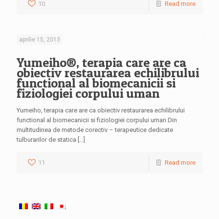
10
Read more
aprilie 15, 2013
Yumeiho®, terapia care are ca
obiectiv restaurarea echilibrului
functional al biomecanicii si
fiziologiei corpului uman
Yumeiho, terapia care are ca obiectiv restaurarea echilibrului
functional al biomecanicii si fiziologiei corpului uman Din
multitudinea de metode corectiv – terapeutice dedicate
tulburarilor de statica […]
11
Read more