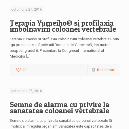
octombrie 27, 2016
Terapia Yumeiho® si profilaxia
imbolnavirii coloanei vertebrale
Terapia Yumeiho si profilaxia imbolnavirii coloanei vertebrale Sorin
Iga presedinte al Societatii Romane de Yumeiho®, instructor –
terapeut gradul 6, Prezentare la Congresul International al
Medicilor […]
13
Read more
octombrie 27, 2016
Semne de alarma cu privire la
sanatatea coloanei vertebrale
Semne de alarma cu privire la sanatatea coloanei vertebrale Si
implicit a intregului organism Sanatatea este capacitatea de a