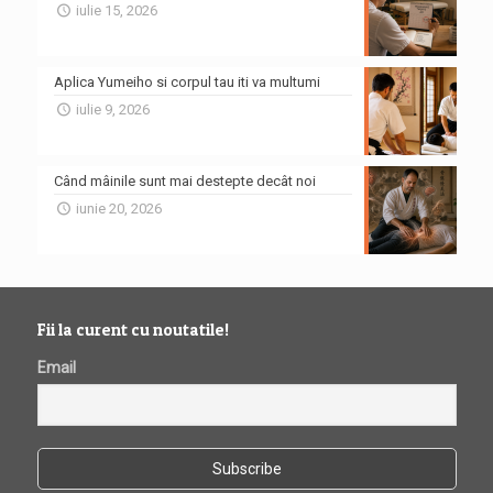
iulie 15, 2026
Aplica Yumeiho si corpul tau iti va multumi
iulie 9, 2026
Când mâinile sunt mai destepte decât noi
iunie 20, 2026
Fii la curent cu noutatile!
Email