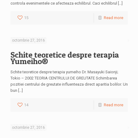
controla evenimentele ce afecteaza echilibrul. Caci echilibrul […]
15
Read more
octombrie 27, 2016
Schite teoretice despre terapia
Yumeiho®
Schite teoretice despre terapia yumeiho Dr. Masayuki Saionji;
Tokio – 2002 TEORIA CENTRULUI DE GREUTATE Schimbarea
pozitiei centrului de greutate influenteaza direct aparitia bolilor. Un
bun […]
14
Read more
octombrie 27, 2016